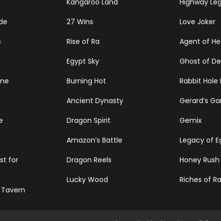
Kangaroo Land
Highway Le
de
27 Wins
Love Joker
s
Rise of Ra
Agent of He
Egypt Sky
Ghost of D
ane
Burning Hot
Rabbit Hole
Ancient Dynasty
Gerard’s Ga
e
Dragon Spirit
Gemix
Amazon’s Battle
Legacy of E
st for
Dragon Reels
Honey Rush
Lucky Wood
Riches of R
 Tavern