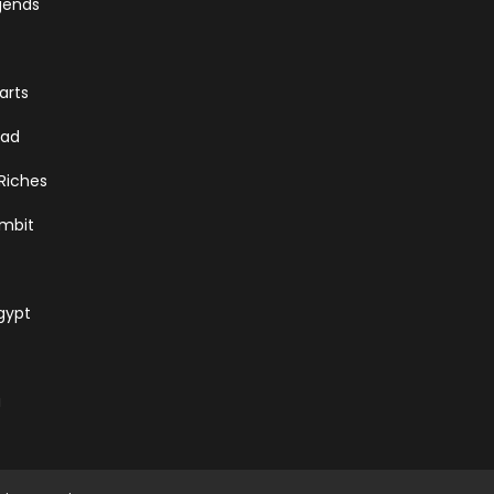
gends
arts
ead
 Riches
mbit
gypt
a