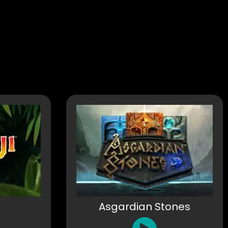
Asgardian Stones