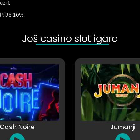
azili.
P
: 96.10%
Još casino slot igara
Cash Noire
Jumanji