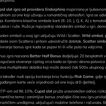
dorphina.
pid slot igra od providera Endorphina
inspirirana je ljubavno
alnom za one koji uživaju u romantičnoj atmosferi. Igra se odvi
ija. Kombinira klasične simbole karti (9, 10, J, Q, K, A) s tema
ubice i ruže. Ruža je najvrjedniji standardni simbol u igri, dono
ebni simboli u ovoj igri uključuju Wild i Scatter.
Wild simbol
,
bole osim Scattera i pritom udvostručiti dobitak.
Scatter simb
iviranje bonus igre kada se pojavi tri ili više puta na valjcima.
nus igra nazvana
Better Half Bonus
dodjeljuje 20 besplatnih v
gućava stvaranje cijelog srca kada se lijeva i desna polovica 
biva multiplikator dobitka koji može doseći čak 500x ukupnog 
a također nudi opciju kockanja kroz funkciju
Risk Game
, gdje 
ađanjem karte veće vrijednosti od one koju drži djelitelj.
RTP-om od 96.10%,
Cupid slot
pruža uravnotežen odnos rizika
antična tema i zanimljive bonus značajke čine ovu igru privla
različitim uređajima, uključujući mobilne telefone i računala, 