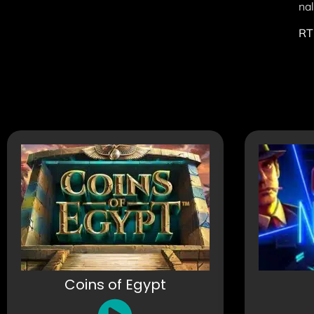
nal
RT
Coins of Egypt