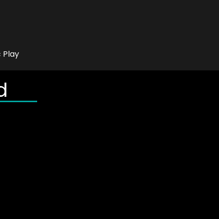
 Play
d