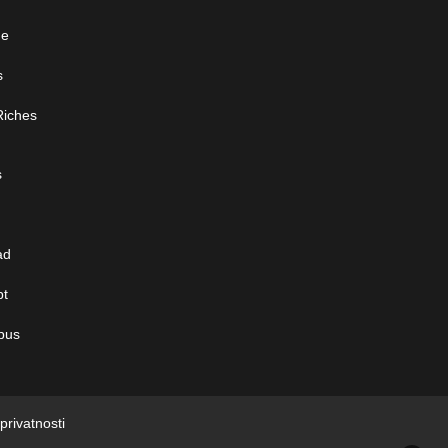
ne
s
Riches
s
ad
pt
pus
 privatnosti