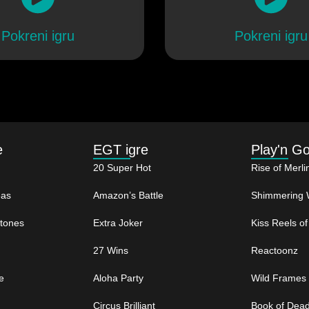
Pokreni igru
Pokreni igru
e
EGT igre
Play'n Go
20 Super Hot
Rise of Merli
eas
Amazon’s Battle
Shimmering
Stones
Extra Joker
Kiss Reels o
27 Wins
Reactoonz
e
Aloha Party
Wild Frames
Circus Brilliant
Book of Dea