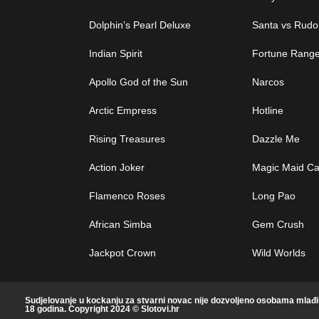
Dolphin’s Pearl Deluxe
Santa vs Rudol
Indian Spirit
Fortune Range
Apollo God of the Sun
Narcos
Arctic Empress
Hotline
Rising Treasures
Dazzle Me
Action Joker
Magic Maid Ca
Flamenco Roses
Long Pao
African Simba
Gem Crush
Jackpot Crown
Wild Worlds
Sudjelovanje u kockanju za stvarni novac nije dozvoljeno osobama mlađ
18 godina. Copyright 2024 © Slotovi.hr