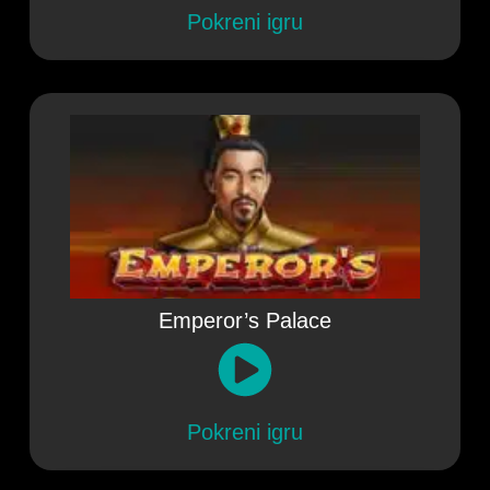
Pokreni igru
Emperor’s Palace
Pokreni igru