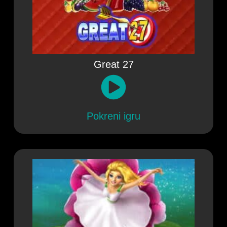
Great 27
Pokreni igru