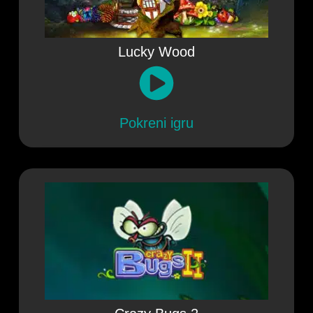
Lucky Wood
Pokreni igru