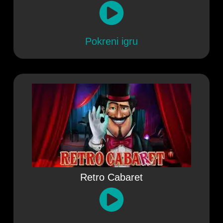
Pokreni igru
Retro Cabaret