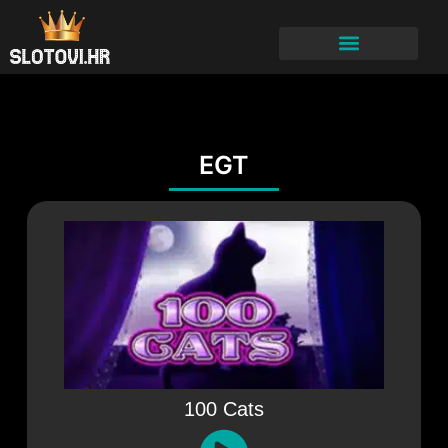
EGT
100 Cats