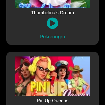
Thumbelina’s Dream
Pokreni igru
Pin Up Queens