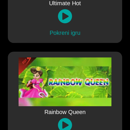
Ultimate Hot
Pokreni igru
Rainbow Queen