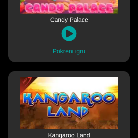
Candy Palace
Pokreni igru
Kangaroo Land