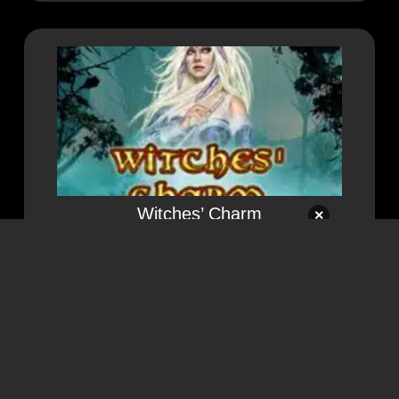
Witches’ Charm
×
Pokreni igru