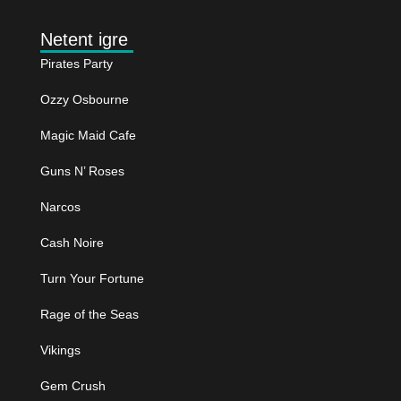
Netent igre
Pirates Party
Ozzy Osbourne
Magic Maid Cafe
Guns N’ Roses
Narcos
Cash Noire
Turn Your Fortune
Rage of the Seas
Vikings
Gem Crush