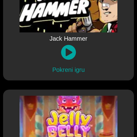
Jack Hammer
Pokreni igru