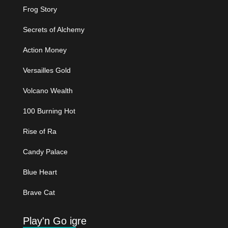
Frog Story
Secrets of Alchemy
Action Money
Versailles Gold
Volcano Wealth
100 Burning Hot
Rise of Ra
Candy Palace
Blue Heart
Brave Cat
Play'n Go igre