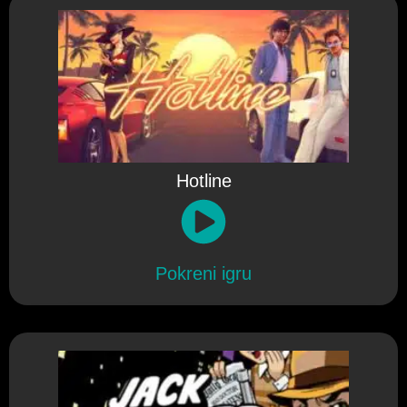
Hotline
Pokreni igru