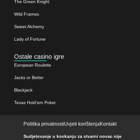
The Green Knight
Wild Frames
Sweet Alchemy
Lady of Fortune
Ostale casino igre
European Roulette
Jacks or Better
Blackjack
Texas Hold’em Poker
Politika privatnosti
Uvjeti korištenja
Kontakt
Sudjelovanje u kockanju za stvarni novac nije