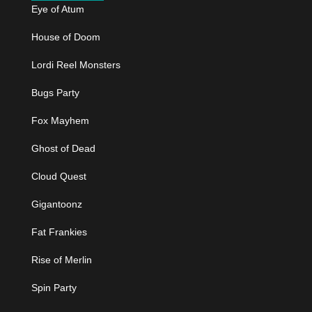
Eye of Atum
House of Doom
Lordi Reel Monsters
Bugs Party
Fox Mayhem
Ghost of Dead
Cloud Quest
Gigantoonz
Fat Frankies
Rise of Merlin
Spin Party