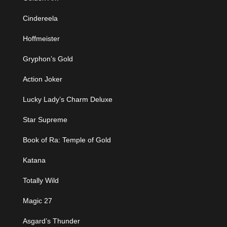
Cindereela
Hoffmeister
Gryphon’s Gold
Action Joker
Lucky Lady’s Charm Deluxe
Star Supreme
Book of Ra: Temple of Gold
Katana
Totally Wild
Magic 27
Asgard’s Thunder