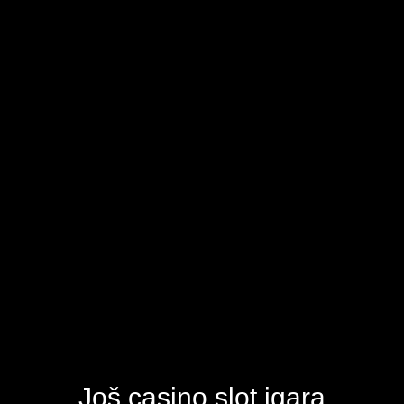
Još casino slot igara