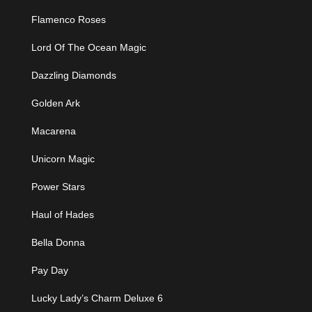
Flamenco Roses
Lord Of The Ocean Magic
Dazzling Diamonds
Golden Ark
Macarena
Unicorn Magic
Power Stars
Haul of Hades
Bella Donna
Pay Day
Lucky Lady’s Charm Deluxe 6