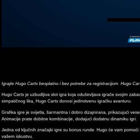
Igrajte Hugo Carts besplatno i bez potrebe za registracijom.
Hugo Car
Hugo Carts je uzbudljiva slot igra koja oduševljava igrače svojim zabavn
simpatičnog lika, Hugo Carts donosi jedinstvenu igračku avanturu.
Grafika igre je svijetla, šarmantna i dobro dizajnirana, prikazujući ves
Animacije prate dobitne kombinacije, dodajući dodatnu dinamiku igri.
Jedna od ključnih značajki igre su bonus runde. Hugo će vam pomoći u po
vašem iskustvu.