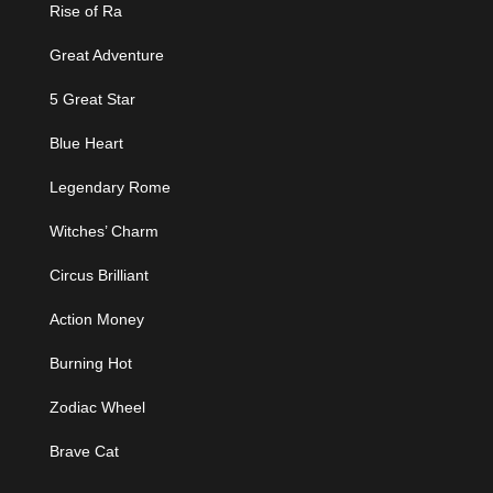
Rise of Ra
Great Adventure
5 Great Star
Blue Heart
Legendary Rome
Witches’ Charm
Circus Brilliant
Action Money
Burning Hot
Zodiac Wheel
Brave Cat