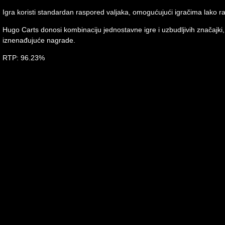
Igra koristi standardan raspored valjaka, omogućujući igračima lako r
Hugo Carts donosi kombinaciju jednostavne igre i uzbudljivih značajki
iznenađujuće nagrade.
RTP:
96.23%