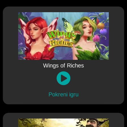
Wings of Riches
Pokreni igru