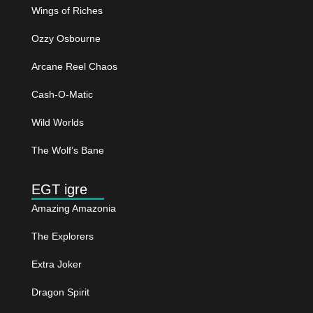
Wings of Riches
Ozzy Osbourne
Arcane Reel Chaos
Cash-O-Matic
Wild Worlds
The Wolf’s Bane
EGT igre
Amazing Amazonia
The Explorers
Extra Joker
Dragon Spirit