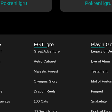
Pokreni igru
Pokreni igru
e
EGT igre
Play'n Go
f
Great Adventure
Legacy of D
s
Retro Cabaret
Eye of Atum
Majestic Forest
Testament
Olympus Glory
Idol of Fortu
ne
Dragon Reels
Pimped
gaways
100 Cats
Snakebite
30 Spicy Fruits
Book of Dea