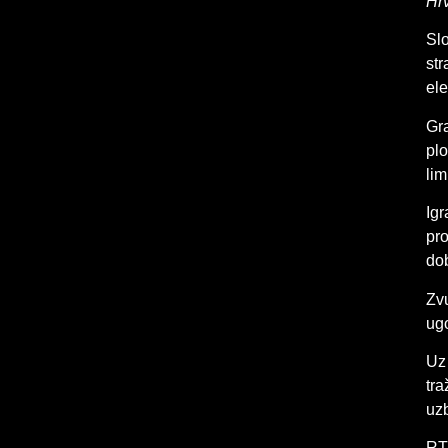
Hrv
Slo
str
el
Gra
plo
lim
Igr
pro
dob
Zvu
ugo
Uz 
tra
uzb
RT