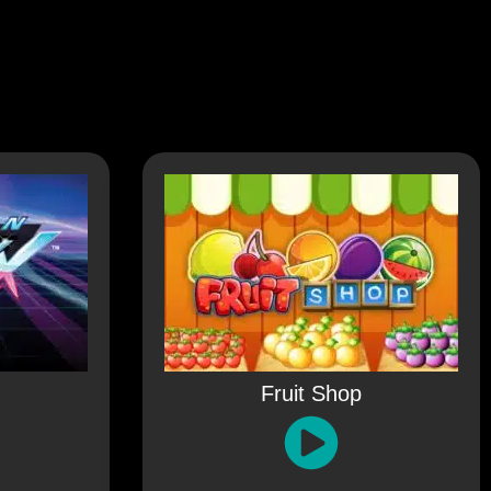
Fruit Shop