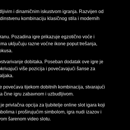
budljivim i dinamičnim iskustvom igranja. Razvijen od
edinstvenu kombinaciju klasičnog stila i modernih
kranu. Pozadina igre prikazuje egzotično voće i
cima uključuju razne voćne ikone poput trešanja,
 okusa.
za ostvarivanje dobitaka. Poseban dodatak ove igre je
pokrivajući više pozicija i povećavajući šanse za
aljaka.
e povećava tijekom dobitnih kombinacija, stvarajući
ka čine igru zabavnom i uzbudljivom.
e privlačna opcija za ljubitelje online slot igara koji
bolima i proširujućim simbolom, igra nudi izazov i
ovom šarenom video slotu.