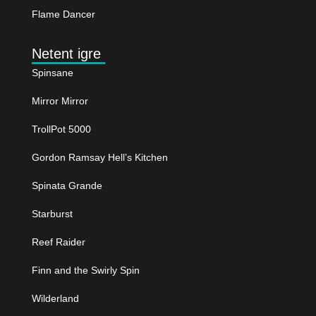
Flame Dancer
Netent igre
Spinsane
Mirror Mirror
TrollPot 5000
Gordon Ramsay Hell’s Kitchen
Spinata Grande
Starburst
Reef Raider
Finn and the Swirly Spin
Wilderland