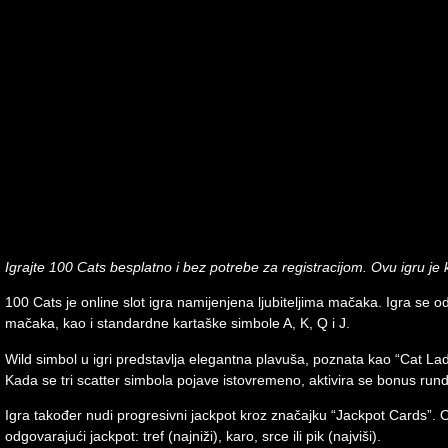
Igrajte 100 Cats besplatno i bez potrebe za registracijom. Ovu igru je
100 Cats je online slot igra namijenjena ljubiteljima mačaka. Igra se o
mačaka, kao i standardne kartaške simbole A, K, Q i J.
Wild simbol u igri predstavlja elegantna plavuša, poznata kao “Cat Lad
Kada se tri scatter simbola pojave istovremeno, aktivira se bonus run
Igra također nudi progresivni jackpot kroz značajku “Jackpot Cards”. Ova
odgovarajući jackpot: tref (najniži), karo, srce ili pik (najviši).