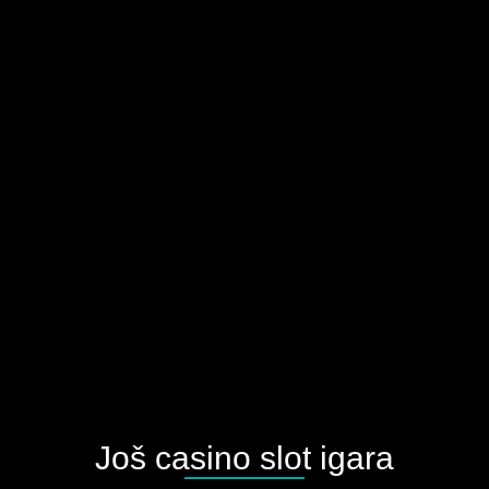
Još casino slot igara