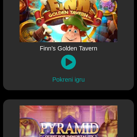
Finn’s Golden Tavern
Pokreni igru