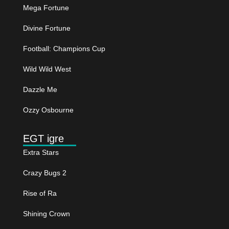
Mega Fortune
Divine Fortune
Football: Champions Cup
Wild Wild West
Dazzle Me
Ozzy Osbourne
EGT igre
Extra Stars
Crazy Bugs 2
Rise of Ra
Shining Crown