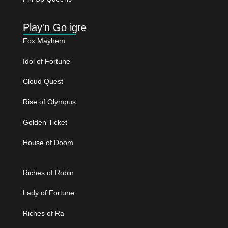
Play'n Go igre
Fox Mayhem
Idol of Fortune
Cloud Quest
Rise of Olympus
Golden Ticket
House of Doom
Riches of Robin
Lady of Fortune
Riches of Ra