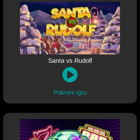
Santa vs Rudolf
Pokreni igru