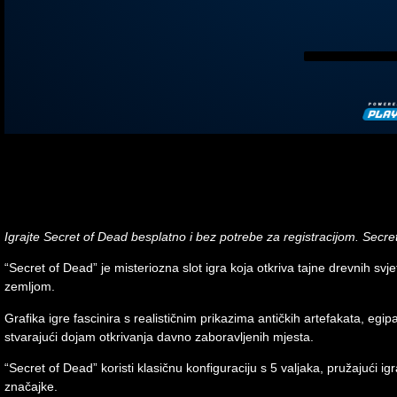
Igrajte Secret of Dead besplatno i bez potrebe za registracijom.
Secre
“Secret of Dead” je misteriozna slot igra koja otkriva tajne drevnih s
zemljom.
Grafika igre fascinira s realističnim prikazima antičkih artefakata, eg
stvarajući dojam otkrivanja davno zaboravljenih mjesta.
“Secret of Dead” koristi klasičnu konfiguraciju s 5 valjaka, pružajući i
značajke.