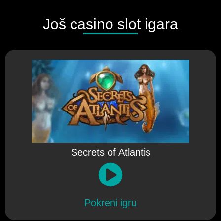
Još casino slot igara
Secrets of Atlantis
Pokreni igru