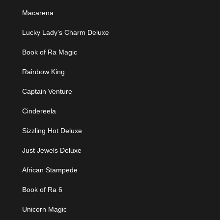
Macarena
Lucky Lady’s Charm Deluxe
Book of Ra Magic
Rainbow King
Captain Venture
Cindereela
Sizzling Hot Deluxe
Just Jewels Deluxe
African Stampede
Book of Ra 6
Unicorn Magic