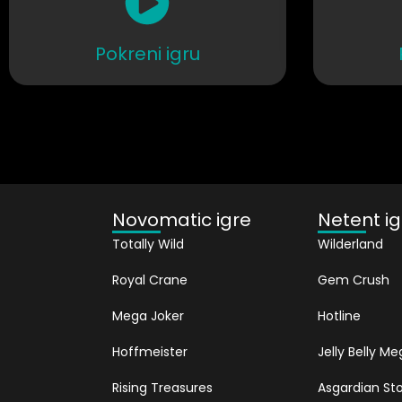
Pokreni igru
Novomatic igre
Netent ig
Totally Wild
Wilderland
Royal Crane
Gem Crush
Mega Joker
Hotline
Hoffmeister
Jelly Belly M
Rising Treasures
Asgardian St