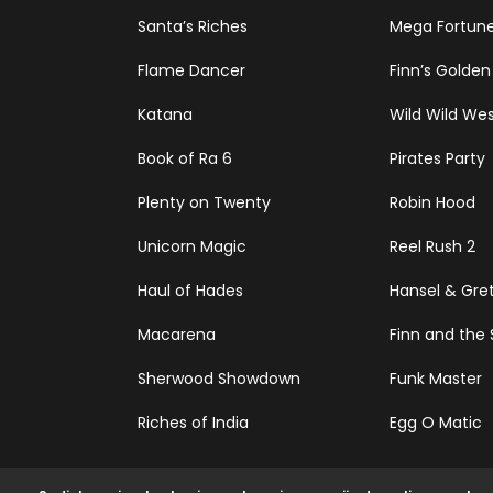
Santa’s Riches
Mega Fortun
Flame Dancer
Finn’s Golden
Katana
Wild Wild We
Book of Ra 6
Pirates Party
Plenty on Twenty
Robin Hood
Unicorn Magic
Reel Rush 2
Haul of Hades
Hansel & Gret
Macarena
Finn and the S
Sherwood Showdown
Funk Master
Riches of India
Egg O Matic