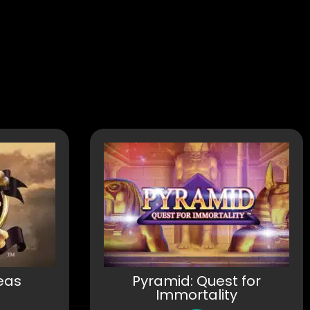
eas
Pyramid: Quest for
Immortality