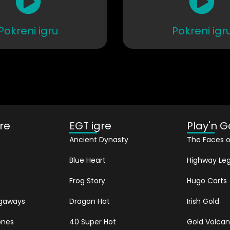
Pokreni igru
Pokreni igr
re
EGT igre
Play'n G
Ancient Dynasty
The Faces o
Blue Heart
Highway Le
Frog Story
Hugo Carts
egaways
Dragon Hot
Irish Gold
ones
40 Super Hot
Gold Volca