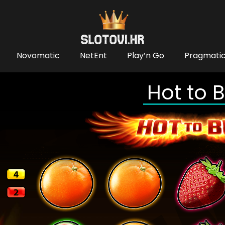
Novomatic
NetEnt
Play’n Go
Pragmatic
Hot to 