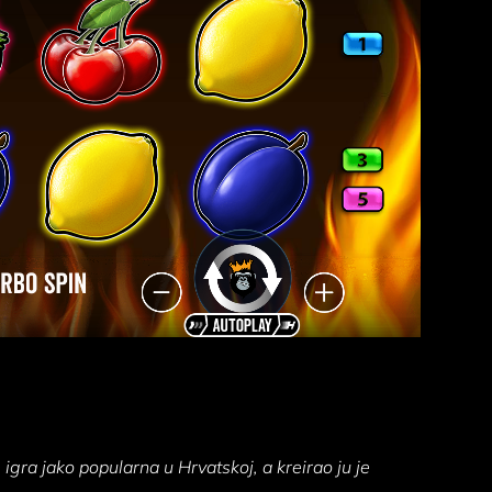
 igra jako popularna u Hrvatskoj, a kreirao ju je