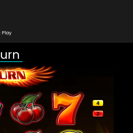
 Play
Burn