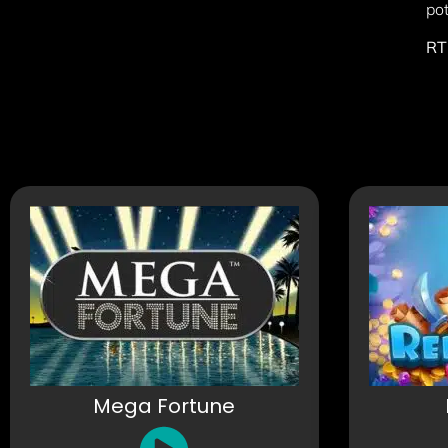
pot
RT
Mega Fortune