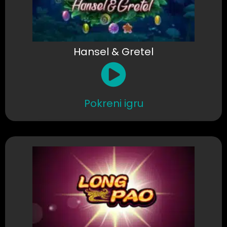
Hansel & Gretel
Pokreni igru