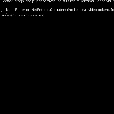
Grafički dizajn igre je jednostavan, sa stiliziranim kartama i jasno vi
Jacks or Better od NetEnta pruža autentično iskustvo video pokera, fok
sučeljem i jasnim pravilima.