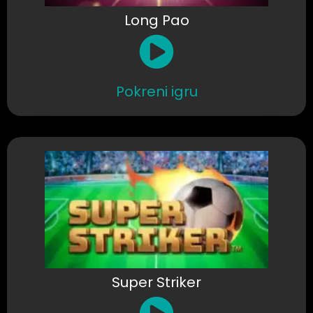
Long Pao
Pokreni igru
Super Striker