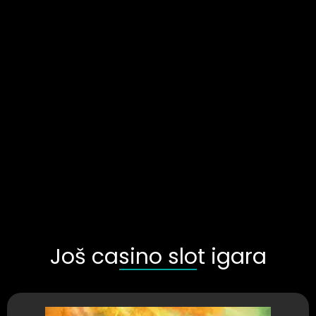
Još casino slot igara