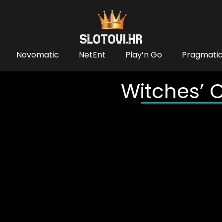
Novomatic
NetEnt
Play’n Go
Pragmatic
Witches’