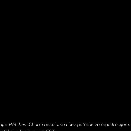
ajte Witches’ Charm besplatno i bez potrebe za registracijom