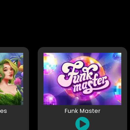
hes
Funk Master