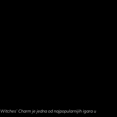
.
Witches’ Charm
je jedna od najpopularnijih igara u