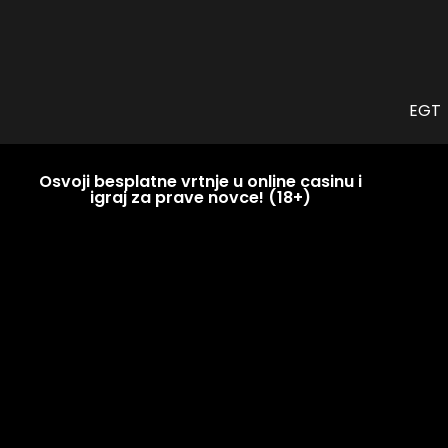
EGT
Osvoji besplatne vrtnje u online casinu i
igraj za prave novce! (18+)