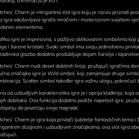
atskoj, a kreirao ju je EGT.
ches’ Charm je intrigantna slot igra koju je razvio priznati p
 igra oduševljava igrače mračnim i misterioznim svijetom vješt
robnim elementima.
fika igre je impresivna, s pažljivo oblikovanim simbolima koji pr
ige i šarene kristale. Svaki simbol ima svoju jedinstvenu privl
adinska glazba dodatno produbljuje dojam čarolije i tajanstve
ches’ Charm nudi deset dobitnih linija, pružajući igračima dovo
učna značajka igre je Wild simbol, koji zamjenjuje druge simbo
binacija. Scatter simbol također igra važnu ulogu, pokrećući 
na od uzbudljivih karakteristika igre je i opcija klađenja, koj
ojih dobitaka. Ova funkcija dodatno podiže napetost igre, pru
stojanju da povećaju svoje nagrade.
ches’ Charm je igra koja privlači ljubitelje fantastičnih tema i že
rigantnim dizajnom i uzbudljivim značajkama, ova slot igra obe
ražujući.