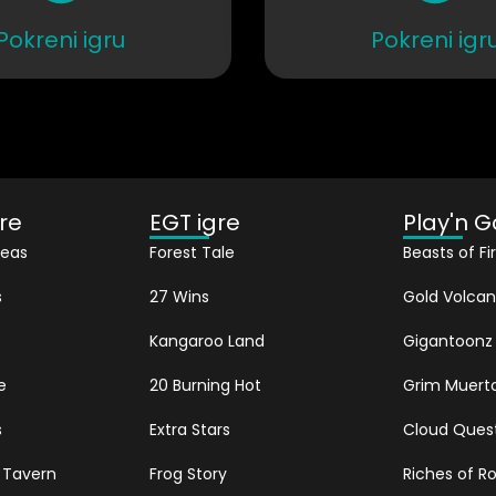
Pokreni igru
Pokreni igr
re
EGT igre
Play'n G
Seas
Forest Tale
Beasts of Fi
s
27 Wins
Gold Volca
Kangaroo Land
Gigantoonz
e
20 Burning Hot
Grim Muert
s
Extra Stars
Cloud Ques
 Tavern
Frog Story
Riches of R