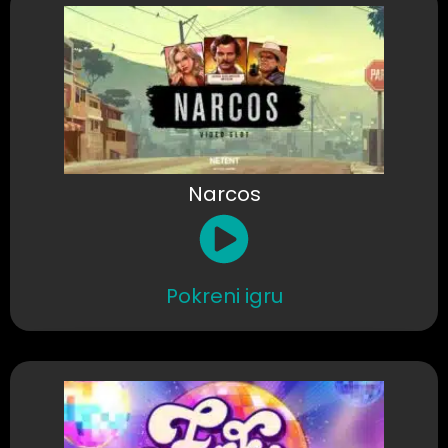
Narcos
Pokreni igru