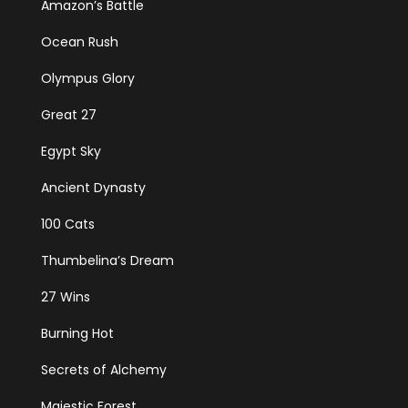
Amazon’s Battle
Ocean Rush
Olympus Glory
Great 27
Egypt Sky
Ancient Dynasty
100 Cats
Thumbelina’s Dream
27 Wins
Burning Hot
Secrets of Alchemy
Majestic Forest