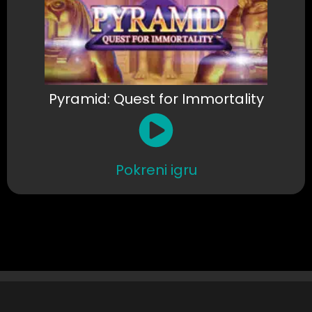
Pyramid: Quest for Immortality
Pokreni igru