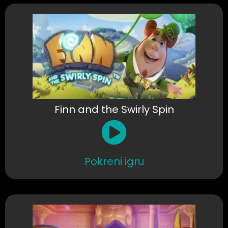
Finn and the Swirly Spin
Pokreni igru