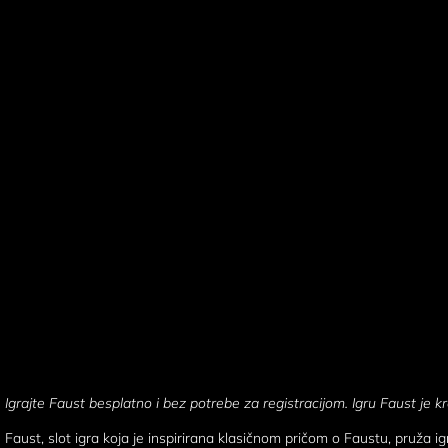
Igrajte Faust besplatno i bez potrebe za registracijom. Igru Faust je 
Faust, slot igra koja je inspirirana klasičnom pričom o Faustu, pruža ig