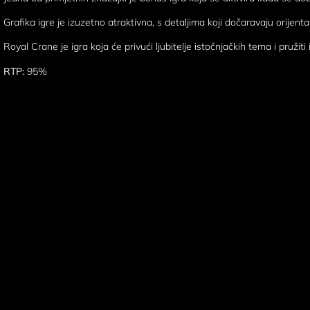
Grafika igre je izuzetno atraktivna, s detaljima koji dočaravaju orije
Royal Crane je igra koja će privući ljubitelje istočnjačkih tema i pru
RTP:
95%