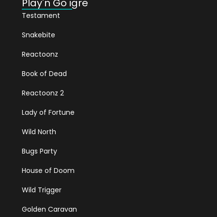
Play'n Go igre
Testament
Snakebite
Reactoonz
Book of Dead
Reactoonz 2
Lady of Fortune
Wild North
Bugs Party
House of Doom
Wild Trigger
Golden Caravan