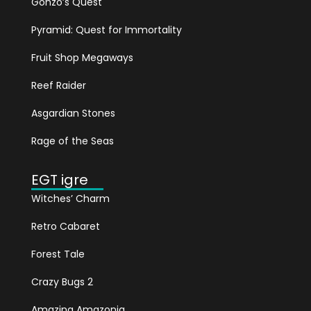
Gonzo’s Quest
Pyramid: Quest for Immortality
Fruit Shop Megaways
Reef Raider
Asgardian Stones
Rage of the Seas
EGT igre
Witches’ Charm
Retro Cabaret
Forest Tale
Crazy Bugs 2
Amazing Amazonia