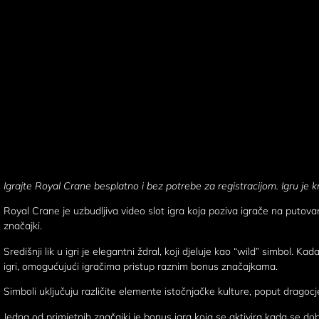
Igrajte Royal Crane besplatno i bez potrebe za registracijom. Igru je 
Royal Crane je uzbudljiva video slot igra koja poziva igrače na putovan
značajki.
Središnji lik u igri je elegantni ždral, koji djeluje kao “wild” simbol
igri, omogućujući igračima pristup raznim bonus značajkama.
Simboli uključuju različite elemente istočnjačke kulture, poput dragocj
Jedna od primjetnih značajki je bonus igra koja se aktivira kada se dob