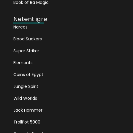
Book of Ra Magic
Netent igre
Narcos
Blood Suckers
Super Striker
Elements
Coins of Egypt
Jungle Spirit
Wild Worlds
Jack Hammer
TrollPot 5000