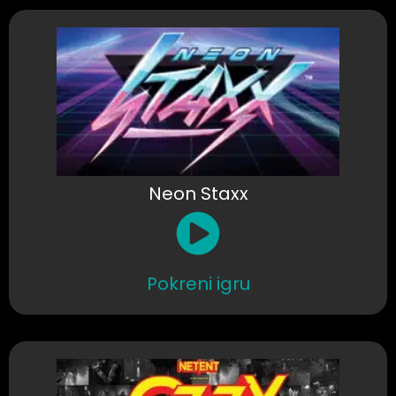
Neon Staxx
Pokreni igru