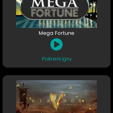
Mega Fortune
Pokreni igru