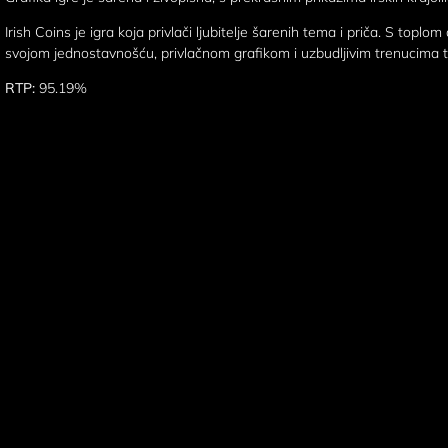
Irish Coins je igra koja privlači ljubitelje šarenih tema i priča. S toplo
svojom jednostavnošću, privlačnom grafikom i uzbudljivim trenucima t
RTP:
95.19%