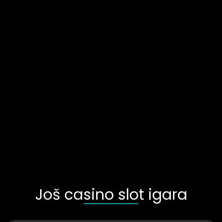
Još casino slot igara