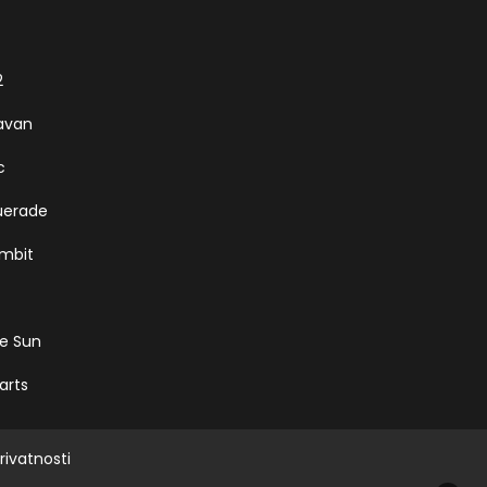
2
avan
c
uerade
mbit
he Sun
arts
privatnosti