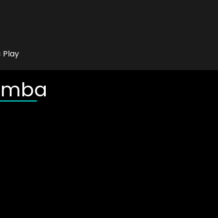
 Play
Simba