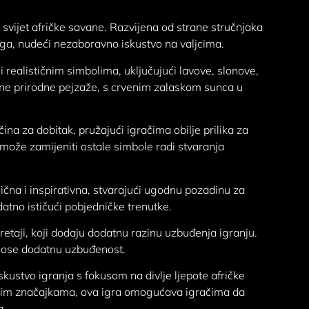
i svijet afričke savane. Razvijena od strane stručnjaka
minga, nudeći nezaboravno iskustvo na valjcima.
i realističnim simbolima, uključujući lavove, slonove,
larne prirodne pejzaže, s crvenim zalaskom sunca u
čina za dobitak, pružajući igračima obilje prilika za
i može zamijeniti ostale simbole radi stvaranja
mična i inspirativna, stvarajući ugodnu pozadinu za
datno ističući pobjedničke trenutke.
retaji, koji dodaju dodatnu razinu uzbuđenja igranju.
onose dodatnu uzbuđenost.
skustvo igranja s fokusom na divlje ljepote afričke
ivim značajkama, ova igra omogućava igračima da
a.