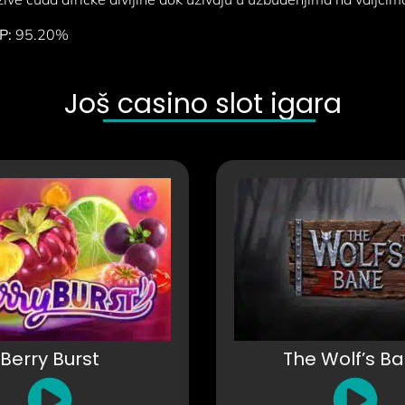
P:
95.20%
Još casino slot igara
Berry Burst
The Wolf’s B