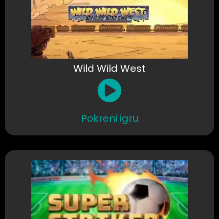
Wild Wild West
Pokreni igru