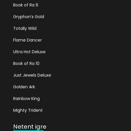
Book of Ra 6
Gryphon’s Gold
Totally Wild
Flame Dancer
Ultra Hot Deluxe
Book of Ra 10
Just Jewels Deluxe
Golden Ark
Rainbow King
Mighty Trident
Netent igre