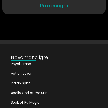
Pokreni igru
Novomatic igre
Royal Crane
Action Joker
Indian Spirit
Apollo God of the Sun
Book of Ra Magic