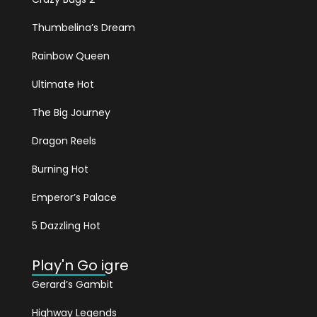
Thumbelina’s Dream
Rainbow Queen
Ultimate Hot
The Big Journey
Dragon Reels
Burning Hot
Emperor’s Palace
5 Dazzling Hot
Play'n Go igre
Gerard’s Gambit
Highway Legends