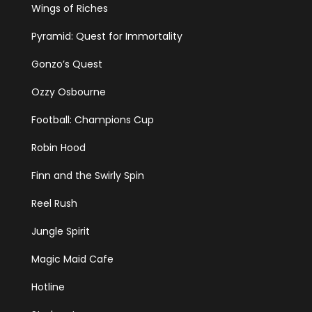
Wings of Riches
Pyramid: Quest for Immortality
Gonzo’s Quest
Ozzy Osbourne
Football: Champions Cup
Robin Hood
Finn and the Swirly Spin
Reel Rush
Jungle Spirit
Magic Maid Cafe
Hotline