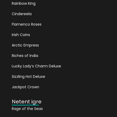
Rainbow King
Cindereela
Flamenco Roses
Irish Coins
Arctic Empress
Riches of India
Lucky Lady’s Charm Deluxe
Sizzling Hot Deluxe
Jackpot Crown
Netent igre
Rage of the Seas