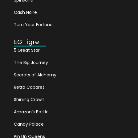
Cash Noire
Turn Your Fortune
EGT igre
5 Great Star
The Big Journey
Secrets of Alchemy
Retro Cabaret
Shining Crown
Amazon’s Battle
Candy Palace
Pin Up Queens