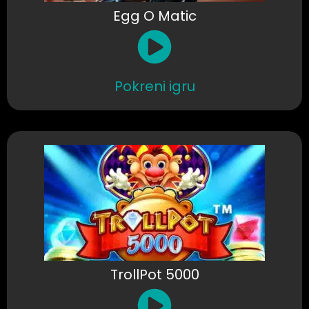
Egg O Matic
Pokreni igru
TrollPot 5000