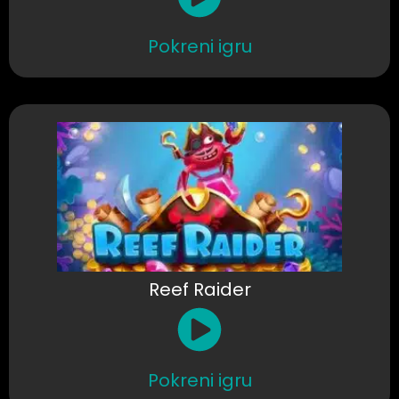
Pokreni igru
Reef Raider
Pokreni igru