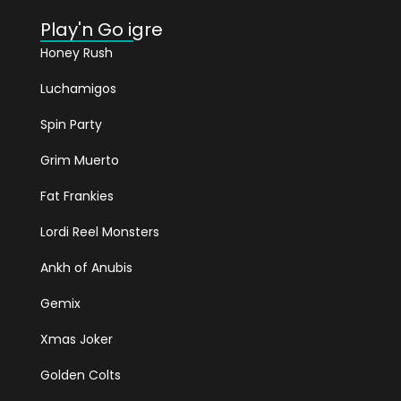
Play'n Go igre
Honey Rush
Luchamigos
Spin Party
Grim Muerto
Fat Frankies
Lordi Reel Monsters
Ankh of Anubis
Gemix
Xmas Joker
Golden Colts