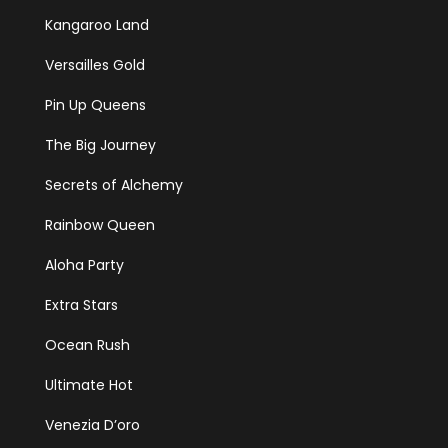
Kangaroo Land
Versailles Gold
Pin Up Queens
The Big Journey
Secrets of Alchemy
Rainbow Queen
Aloha Party
Extra Stars
Ocean Rush
Ultimate Hot
Venezia D’oro