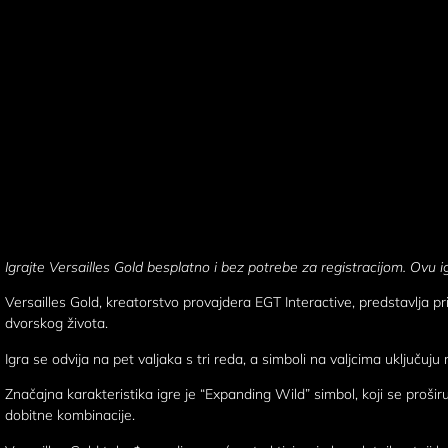
Igrajte Versailles Gold besplatno i bez potrebe za registracijom. Ovu i
Versailles Gold, kreatorstvo provajdera EGT Interactive, predstavlja pr
dvorskog života.
Igra se odvija na pet valjaka s tri reda, a simboli na valjcima uključuj
Značajna karakteristika igre je “Expanding Wild” simbol, koji se prošir
dobitne kombinacije.