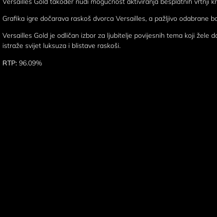
Versailles Gold također nudi mogućnost aktiviranja besplatnih vrtnji k
Grafika igre dočarava raskoš dvorca Versailles, a pažljivo odabrane bo
Versailles Gold je odličan izbor za ljubitelje povijesnih tema koji žele
istraže svijet luksuza i blistave raskoši.
RTP:
96.09%