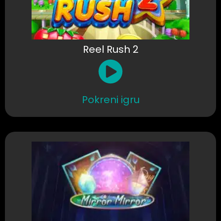
Reel Rush 2
Pokreni igru