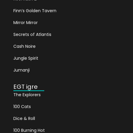
Finn’s Golden Tavern
Mirror Mirror
Secrets of Atlantis
Cash Noire
Jungle Spirit
Jumanji
EGT igre
The Explorers
100 Cats
Dice & Roll
100 Burning Hot