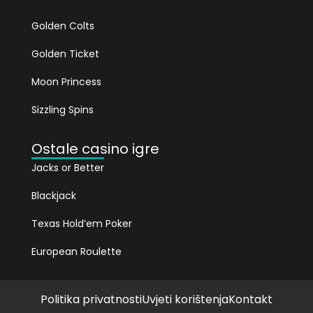
Golden Colts
Golden Ticket
Moon Princess
Sizzling Spins
Ostale casino igre
Jacks or Better
Blackjack
Texas Hold’em Poker
European Roulette
Politika privatnosti
Uvjeti korištenja
Kontakt