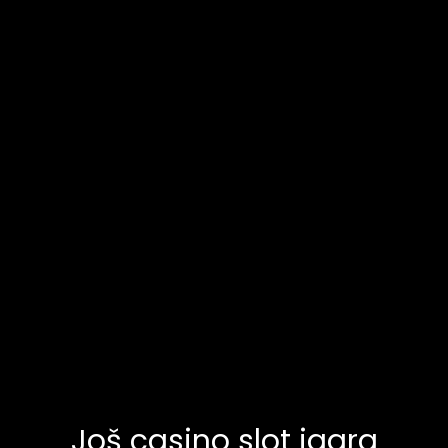
Još casino slot igara