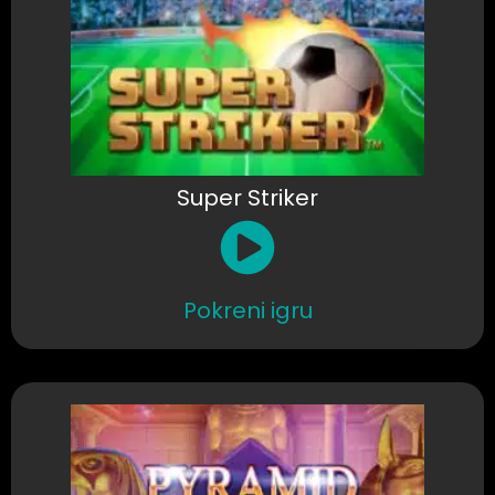
Super Striker
Pokreni igru