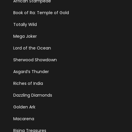
African Stampede
Book of Ra: Temple of Gold
Totally Wild
Mega Joker
Lord of the Ocean
Sherwood Showdown
Asgard’s Thunder
Riches of India
Dazzling Diamonds
Golden Ark
Macarena
Rising Treasures