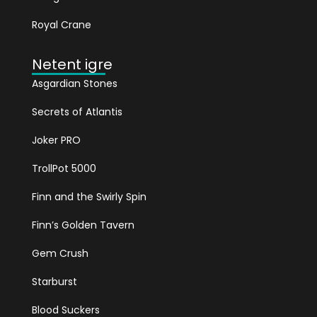
Royal Crane
Netent igre
Asgardian Stones
Secrets of Atlantis
Joker PRO
TrollPot 5000
Finn and the Swirly Spin
Finn’s Golden Tavern
Gem Crush
Starburst
Blood Suckers