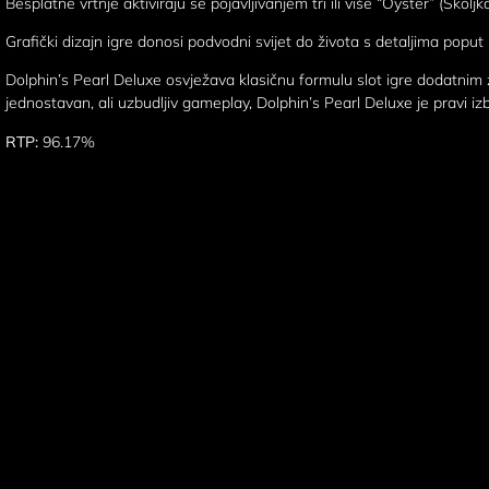
Besplatne vrtnje aktiviraju se pojavljivanjem tri ili više “Oyster” (Ško
Grafički dizajn igre donosi podvodni svijet do života s detaljima poput
Dolphin’s Pearl Deluxe osvježava klasičnu formulu slot igre dodatnim
jednostavan, ali uzbudljiv gameplay, Dolphin’s Pearl Deluxe je pravi izb
RTP:
96.17%