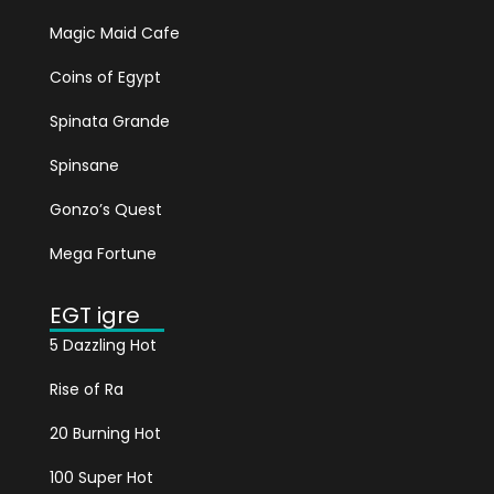
Magic Maid Cafe
Coins of Egypt
Spinata Grande
Spinsane
Gonzo’s Quest
Mega Fortune
EGT igre
5 Dazzling Hot
Rise of Ra
20 Burning Hot
100 Super Hot