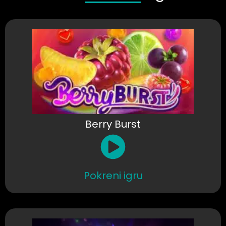
Berry Burst
Pokreni igru