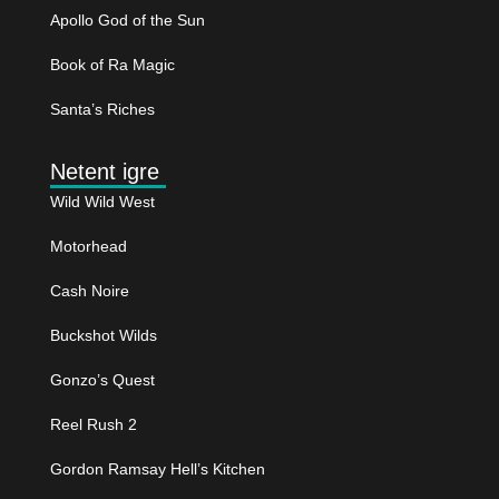
Apollo God of the Sun
Book of Ra Magic
Santa’s Riches
Netent igre
Wild Wild West
Motorhead
Cash Noire
Buckshot Wilds
Gonzo’s Quest
Reel Rush 2
Gordon Ramsay Hell’s Kitchen