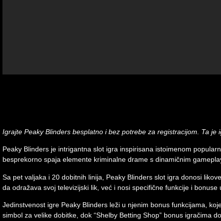
Igrajte Peaky Blinders besplatno i bez potrebe za registracijom. Ta je 
Peaky Blinders je intrigantna slot igra inspirisana istoimenom popul
besprekorno spaja elemente kriminalne drame s dinamičnim gameplayo
Sa pet valjaka i 20 dobitnih linija, Peaky Blinders slot igra donosi lik
da odražava svoj televizijski lik, već i nosi specifične funkcije i bonuse 
Jedinstvenost igre Peaky Blinders leži u njenim bonus funkcijama, koje 
simbol za velike dobitke, dok “Shelby Betting Shop” bonus igračima do