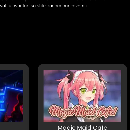
vati u avanturi sa stiliziranom princezom i
e
Magic Maid Cafe