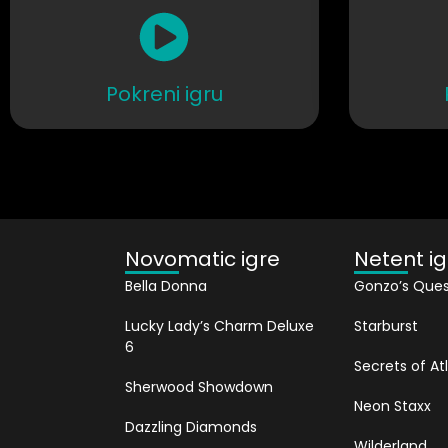
Pokreni igru
Novomatic igre
Netent ig
Bella Donna
Gonzo’s Ques
Lucky Lady’s Charm Deluxe
Starburst
6
Secrets of Atl
Sherwood Showdown
Neon Staxx
Dazzling Diamonds
Wilderland