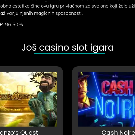
obna estetika čine ovu igru privlačnom za sve one koji žele uži
raživanju njenih magičnih sposobnosti.
P
: 96.50%
Još casino slot igara
onzo’s Quest
Cash Noir