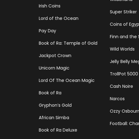
Irish Coins
Super Striker
Lord of the Ocean
Coins of Egyp
Pay Day
Finn and the S
Book of Ra: Temple of Gold
Wild Worlds
Jackpot Crown
Jelly Belly M
Unicorn Magic
TrollPot 5000
Lord Of The Ocean Magic
Cash Noire
Book of Ra
Narcos
Gryphon’s Gold
Ozzy Osbour
African Simba
Football: Ch
Book of Ra Deluxe