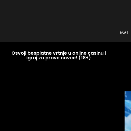
EGT
Osvoji besplatne vrtnje u online casinu i
igraj za prave novce! (18+)