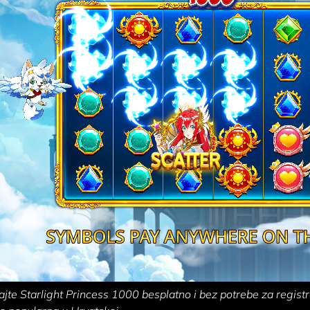
ajte Starlight Princess 1000 besplatno i bez potrebe za registr